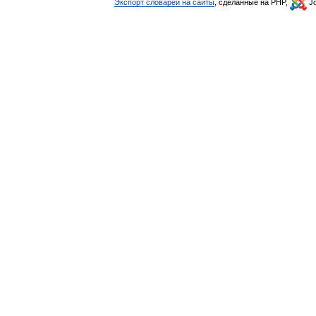
Экспорт словарей на сайты
, сделанные на PHP,
Jo